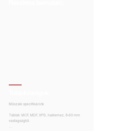
Részletes bemutató:
Tulajdonságok:
Műszaki specifikációk
Táblák: MCF, MDF, XPS, hablemez, 8-60 mm
vastagságtól.