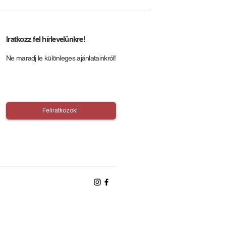
Iratkozz fel hírlevelünkre!
Ne maradj le különleges ajánlatainkról!
Feliratkozok!