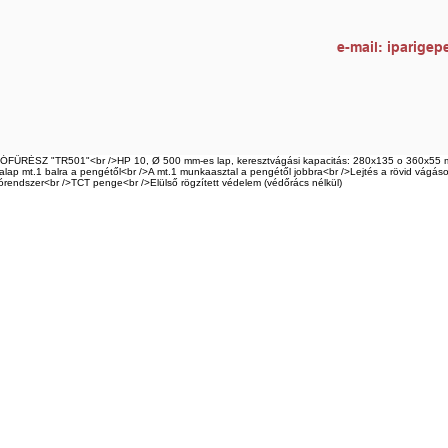
e-mail:
iparigep