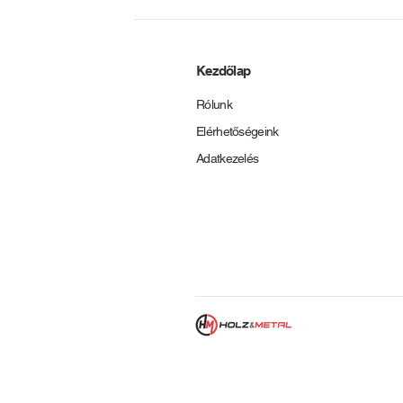
Kezdőlap
Rólunk
Elérhetőségeink
Adatkezelés