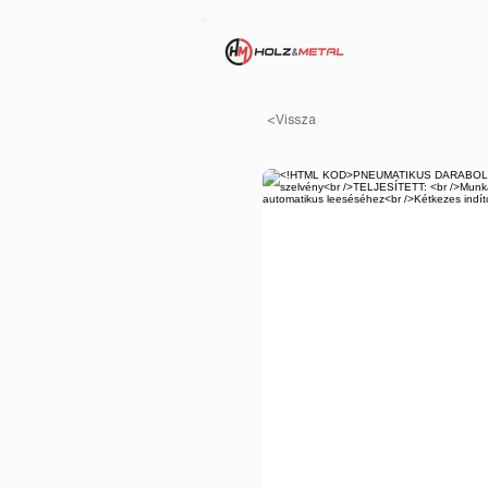
<Vissza