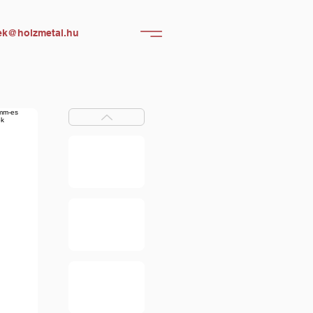
ek@holzmetal.hu