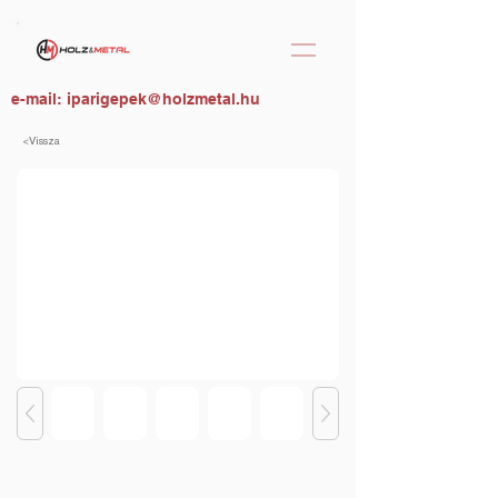
e-mail:
iparigepek@holzmetal.hu
<Vissza